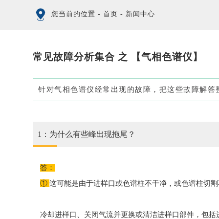
您当前的位置
-
首页
-
新闻中心
常见故障分析集合 之 【气相色谱仪】
针对气相色谱仪经常出现的故障，把这些故障解答
1：为什么有些峰出现拖尾？
答：
①
这可能是由于进样口或色谱柱不干净，或色谱柱切割
冷却进样口、关闭气流并更换或清洁进样口部件，包括