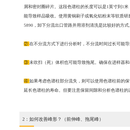
屑和密封圈碎片。这段色谱柱的长度可以是1英寸到1
能导致样品吸收。使用黄铜刷子或氧化铝粉末等软质研
5890，卸下分流出口管路并用溶剂清洗是比较好的方式
②
在不分流方式下进行分析时，不分流时间过长可能导
③
未吹扫（死）体积也可能导致拖尾。确保在进样器和
④
如果考虑色谱柱部分流失，则可以使用色谱柱前的保
延长色谱柱的寿命。但要注意保留间隙和分析色谱柱的
2：如何改善峰形？（前伸峰、拖尾峰）