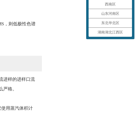
西南区
山东河南区
东北华北区
MS，则低极性色谱
湖南湖北江西区
流进样的进样口流
么严格。
议使用蒸汽体积计