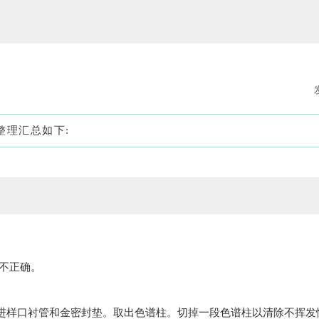
整理汇总如下:
不正确。
进样口衬管和金密封垫。取出色谱柱。切掉一段色谱柱以清除不挥发