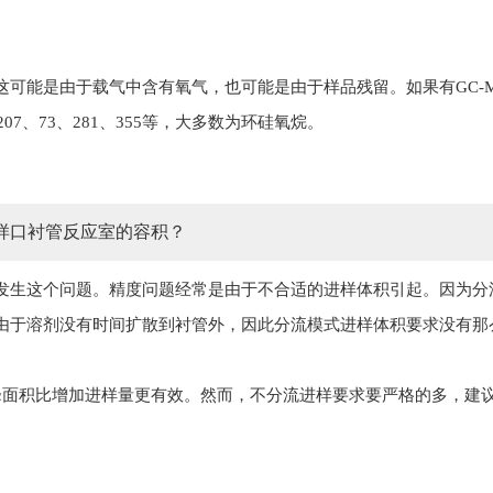
可能是由于载气中含有氧气，也可能是由于样品残留。如果有GC-
207、73、281、355等，大多数为环硅氧烷。
样口衬管反应室的容积？
发生这个问题。精度问题经常是由于不合适的进样体积引起。因为分
由于溶剂没有时间扩散到衬管外，因此分流模式进样体积要求没有那
峰面积比增加进样量更有效。然而，不分流进样要求要严格的多，建