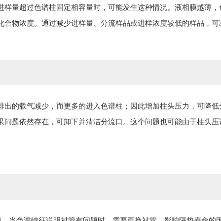
进样量超过色谱柱固定相容量时，可能发生这种情况。液相膜越薄，
化合物浓度。通过减少进样量、分流样品或进样浓度较低的样品，可
排出的载气减少，而更多的进入色谱柱；因此增加柱头压力，可降低
果问题依然存在，可卸下并清洁分流口。这个问题也可能由于柱头压
问题。当色谱特征说明衬管有问题时，需要更换衬管。影响隔垫寿命的