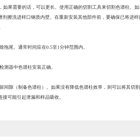
米，如果需要的话，可以更长。使用正确的切割工具来切割色谱柱。如
磨剂擦洗进样口钢质内壁。在重新安装其他部件前，要确保已将进样
。
致拖尾。
通常时间应在0.5至1分钟范围内。
检测器中色谱柱安装正确。
留间隙（制备色谱柱）。如果没有降低色谱柱效率，则可以将其切
连接可能引起泄漏和样品吸收。