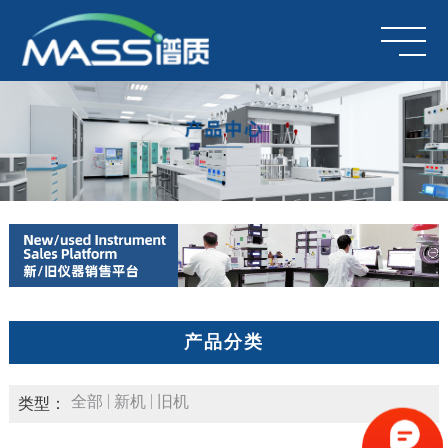
产品分类
全部
新机
旧机
类型：