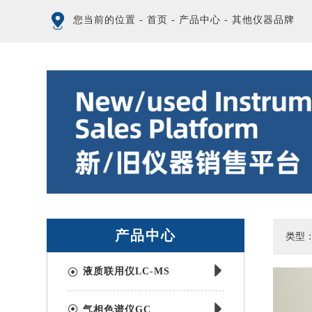
您当前的位置
-
首页
-
产品中心
-
其他仪器品牌
产品中心
类型
液质联用仪LC-MS
气相色谱仪GC