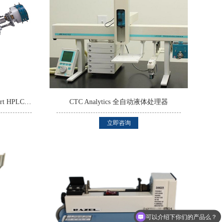
VICI Valco Instruments Cheminert HPLC 十通阀控制器
CTC Analytics 全自动液体处理器
立即咨询
可以介绍下你们的产品么？
你们是怎么收费的呢？