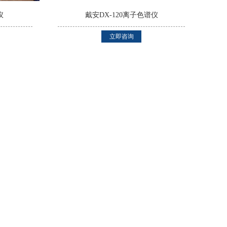
仪
戴安DX-120离子色谱仪
立即咨询