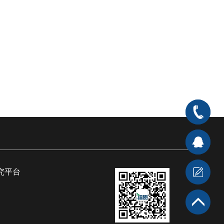
400-
666-
在线客
7176
服1
在
究平台
线客服2