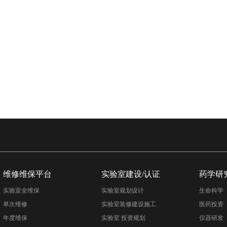
维修维保平台
实验室建设/认证
药学研
实验室全维保
实验室规划设计
生命科学
单次维修
实验室装修建设施工
医药投资
年度维保
实验室 投资规划
仪器研发