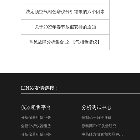
决定顶空气相色谱仪分析结果的六个因素
关于2022年春节放假安排的通知
常见故障分析集合 之 【气相色谱仪】
LINK/友情链接：
仪器租售平台
分析测试中心
分析仪器租赁业务
仿制药一致性评价
全新分析仪器租赁
原料药CMC质量研究
分析仪器租赁业务
中药经方研究和大品种二次开发