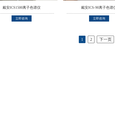
戴安ICS1500离子色谱仪
戴安ICS-90离子色谱
立即咨询
立即咨询
1
2
下一页