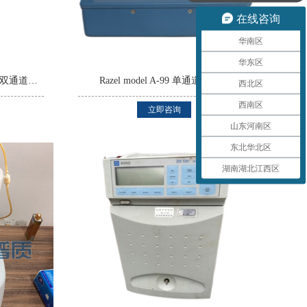
在线咨询
华南区
华东区
Titertek Digiflex TP自动移液管双通道注射泵
Razel model A-99 单通道注射泵
西北区
西南区
立即咨询
山东河南区
东北华北区
湖南湖北江西区