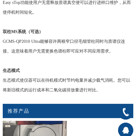
Easy sTop功能使用户无需释放质谱真空便可以进行进样口维护，从而
使停机时间短化。
双柱
MS
系统（可选）
GCMS-QP2010 Ultra能够容许两根窄口径毛细管柱同时与质谱仪连
接。这意味着用户无需更换色谱柱即可应对不同应用需求。
生态模式
生态模式使仪器可以在待机模式时节约电量并减少载气消耗。
您可以
将新旧模式的运行成本和二氧化碳排放量进行对比。
推荐产品
400-
666-
在线客