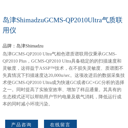
岛津ShimadzuGCMS-QP2010Ultra气质联
用仪
品牌：岛津Shimadzu
岛津GCMS-QP2010 Ultra气相色谱质谱联用仪秉承GCMS-
QP2010 Plus，GCMS-QP2010 Ultra具备稳定的的扫描速度和
灵敏度，这得益于ASSP™技术，在不损失灵敏度、质谱图不
失真情况下扫描速度达20,000u/sec。这项改进后的数据采集技
术使GCMS-QP2010 Ultra成为快速GC或者GC×GC分析的选择
之一。同时提高了实验室效率、增加了样品通量。其具有的
生态模式还可以帮助用户节约电量及载气消耗，降低运行成
本的同时减小环境污染。
产品咨询
在线留言