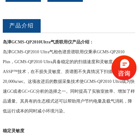
产品介绍
岛津GCMS-QP2010Ultra气质联用仪
产品介绍：
岛津GCMS-QP2010 Ultra气相色谱质谱联用仪秉承GCMS-QP2010
Plus，GCMS-QP2010 Ultra具备稳定的的扫描速度和灵敏度，这得益于
ASSP™
技术，在不损失灵敏度、质谱图不失真情况下扫描速度达
20,000u/sec。这项改进后的数据采集技术使GCMS-QP2010 Ultra成为快
速GC或者GC×GC分析的选择之一。同时提高了实验室效率、增加了样
品通量。其具有的生态模式还可以帮助用户节约电量及载气消耗，降
低运行成本的同时减小环境污染。
稳定灵敏度