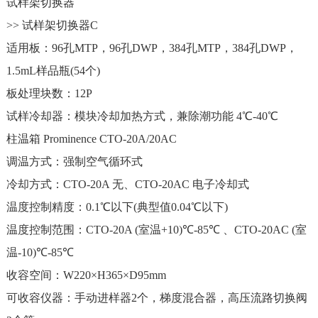
试样架切换器
>> 试样架切换器C
适用板：96孔MTP，96孔DWP，384孔MTP，384孔DWP，
1.5mL样品瓶(54个)
板处理块数：12P
试样冷却器：模块冷却加热方式，兼除潮功能 4℃-40℃
柱温箱 Prominence CTO-20A/20AC
调温方式：强制空气循环式
冷却方式：CTO-20A 无、CTO-20AC 电子冷却式
温度控制精度：0.1℃以下(典型值0.04℃以下)
温度控制范围：CTO-20A (室温+10)℃-85℃ 、CTO-20AC (室
温-10)℃-85℃
收容空间：W220×H365×D95mm
可收容仪器：手动进样器2个，梯度混合器，高压流路切换阀