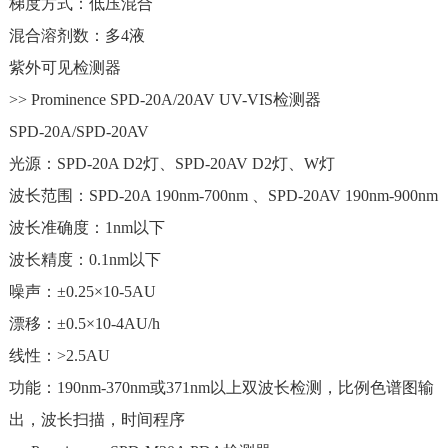
梯度方式：低压混合
混合溶剂数：多4液
紫外可见检测器
>> Prominence SPD-20A/20AV UV-VIS检测器
SPD-20A/SPD-20AV
光源：SPD-20A D2灯、SPD-20AV D2灯、W灯
波长范围：SPD-20A 190nm-700nm 、SPD-20AV 190nm-900nm
波长准确度：1nm以下
波长精度：0.1nm以下
噪声：±0.25×10-5AU
漂移：±0.5×10-4AU/h
线性：>2.5AU
功能：190nm-370nm或371nm以上双波长检测，比例色谱图输
出，波长扫描，时间程序