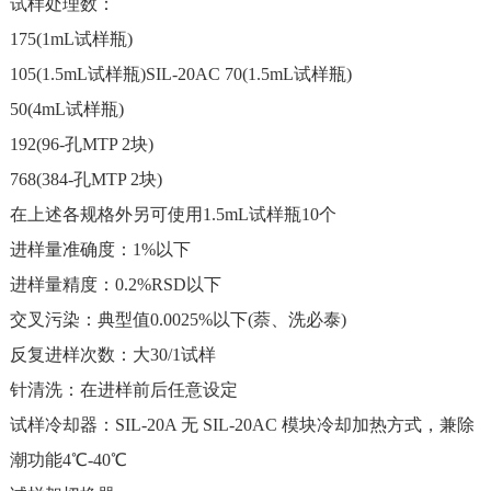
试样处理数：
175(1mL试样瓶)
105(1.5mL试样瓶)SIL-20AC 70(1.5mL试样瓶)
50(4mL试样瓶)
192(96-孔MTP 2块)
768(384-孔MTP 2块)
在上述各规格外另可使用1.5mL试样瓶10个
进样量准确度：1%以下
进样量精度：0.2%RSD以下
交叉污染：典型值0.0025%以下(萘、洗必泰)
反复进样次数：大30/1试样
针清洗：在进样前后任意设定
试样冷却器：SIL-20A 无 SIL-20AC 模块冷却加热方式，兼除
潮功能4℃-40℃