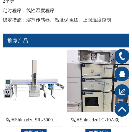
2个等
定时程序：线性温度程序
稳定措施：溶剂传感器、温度保险丝、上限温度控制
推荐产品
400-
666-
在线客
7176
服1
在
线客服2
岛津Shimadzu SIL-5000全自动液体处理器
岛津ShimadzuLC-10A液相色谱仪