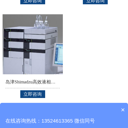
立即咨询
立即咨询
岛津Shimadzu高效液相色谱仪Prominence LC-20A
立即咨询
×
在线咨询热线：13524613365 微信同号
Copyright© 2020 谱质分析检测技术（上海）有限公司 All Rights Reserved.
沪