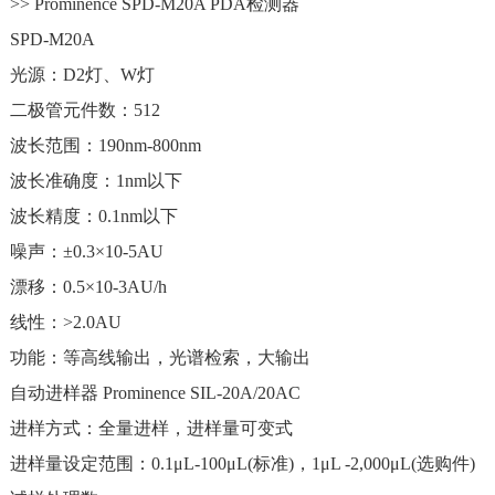
>> Prominence SPD-M20A PDA检测器
SPD-M20A
光源：D2灯、W灯
二极管元件数：512
波长范围：190nm-800nm
波长准确度：1nm以下
波长精度：0.1nm以下
噪声：±0.3×10-5AU
漂移：0.5×10-3AU/h
线性：>2.0AU
功能：等高线输出，光谱检索，大输出
自动进样器 Prominence SIL-20A/20AC
进样方式：全量进样，进样量可变式
进样量设定范围：0.1μL-100μL(标准)，1μL -2,000μL(选购件)